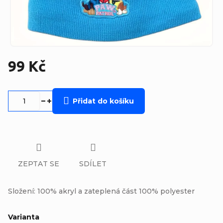
99 Kč
Měrná
cena:
Přidat do košíku
ZEPTAT SE
SDÍLET
Složení: 100% akryl a zateplená část 100% polyester
Varianta