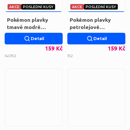
AKCE
POSLEDNÍ KUSY
AKCE
POSLEDNÍ KUSY
229 KČ
–30 %
229 KČ
–30 %
Pokémon plavky
Pokémon plavky
tmavě modré
petrolejové
EX78053.BLUE
EX78008.BLUE
Detail
Detail
159 Kč
159 Kč
140
152
152