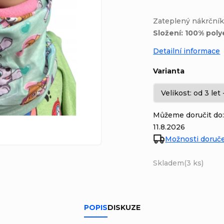
Zateplený nákrčník
Složení: 100% poly
Detailní informace
Varianta
Můžeme doručit do
11.8.2026
Možnosti doruč
Skladem
(3 ks)
POPIS
DISKUZE