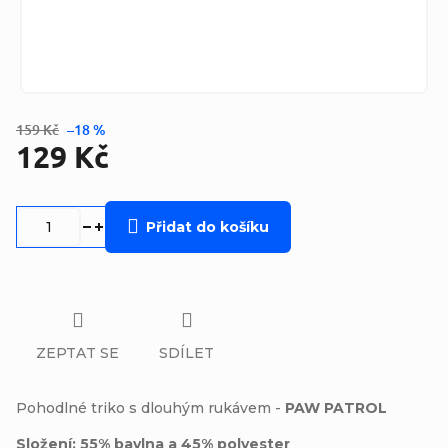
159 Kč
–18 %
129 Kč
Měrná
cena:
Přidat do košíku
ZEPTAT SE
SDÍLET
Pohodlné triko s dlouhým rukávem -
PAW PATROL
Složení: 55% bavlna a 45% polyester