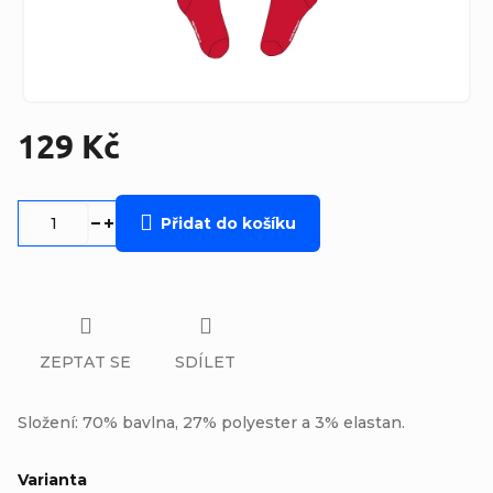
129 Kč
Měrná
cena:
Přidat do košíku
ZEPTAT SE
SDÍLET
Složení: 70% bavlna, 27% polyester a 3% elastan.
Varianta