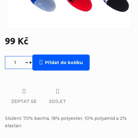
99 Kč
Měrná
cena:
Přidat do košíku
ZEPTAT SE
SDÍLET
Složení: 70% bavlna, 18% polyester, 10% polyamid a 2%
elastan