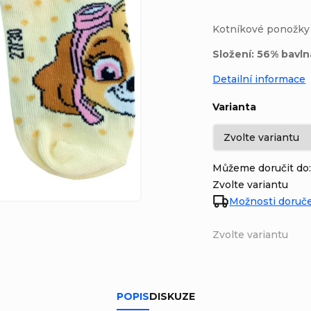
Kotníkové ponožky
Složení: 56% bavln
Detailní informace
Varianta
Můžeme doručit do
Zvolte variantu
Možnosti doruč
Zvolte variantu
POPIS
DISKUZE