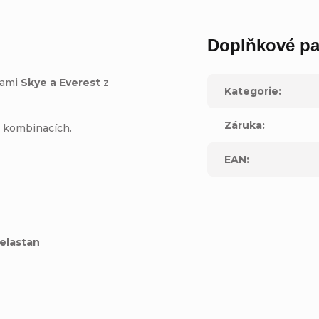
Doplňkové pa
kami
Skye a Everest
z
Kategorie
:
Záruka
:
h kombinacích.
EAN
:
 elastan