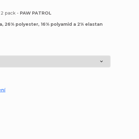
 2 pack -
PAW PATROL
a, 26% polyester, 16% polyamid a 2% elastan
:
ení