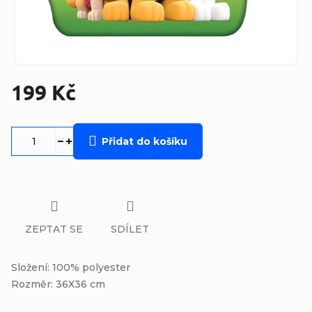
199 Kč
Měrná
cena:
Přidat do košíku
ZEPTAT SE
SDÍLET
Složení: 100% polyester
Rozměr: 36X36 cm