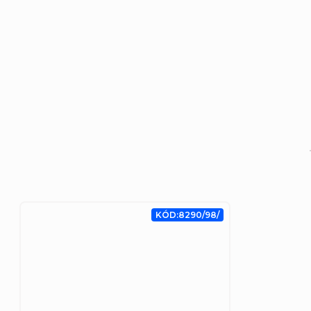
KÓD:
8290/98/