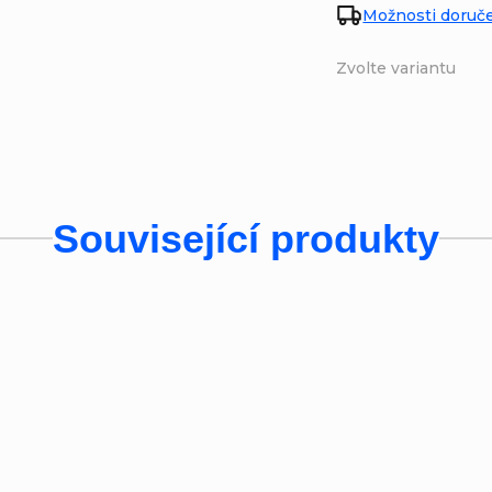
Možnosti doruč
Zvolte variantu
Související produkty