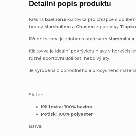
Detailní popis produktu
Krásná
bavlněná
kšiltovka pro chlapce s oblíbe
hrdiny
Marshallem a Chasem
z pohádky
Tlapko
Přední strana je zdobená obrázkem
Marshalla a
Kšiltovka je ideální pokrývkou hlavy v horkých l
různé sportovní události nebo výlety.
Je vyrobená z pohodlného a prodyšného materiá
Složení:
Kšiltovka: 100% bavlna
Potisk: 100% polyester
Barva: