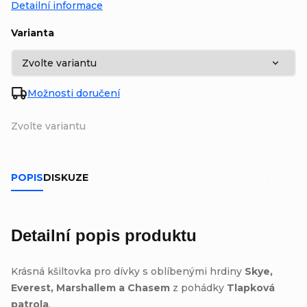
Detailní informace
Varianta
Možnosti doručení
Zvolte variantu
POPIS
DISKUZE
Detailní popis produktu
Krásná
kšiltovka pro dívky s oblíbenými hrdiny
Skye,
Everest, Marshallem a Chasem
z pohádky
Tlapková
patrola
.