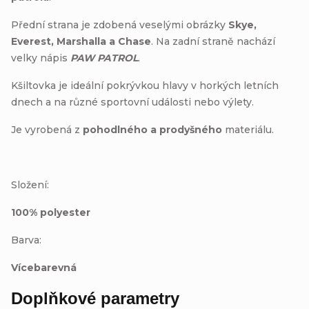
Přední strana je zdobená veselými obrázky
Skye,
Everest, Marshalla a Chase
. Na zadní straně nachází
velky nápis
PAW PATROL
.
Kšiltovka je ideální pokrývkou hlavy v horkých letních
dnech a na různé sportovní události nebo výlety.
Je vyrobená z
pohodlného a prodyšného
materiálu.
Složení:
100% polyester
Barva:
Vícebarevná
Doplňkové parametry