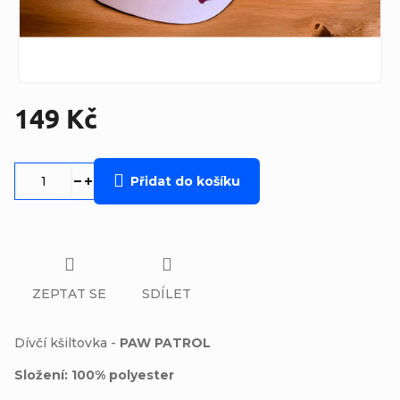
149 Kč
Měrná
cena:
Přidat do košíku
ZEPTAT SE
SDÍLET
Dívčí kšiltovka -
PAW PATROL
Složení: 100% polyester