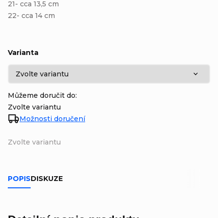
21- cca 13,5 cm
22- cca 14 cm
Varianta
Můžeme doručit do:
Zvolte variantu
Možnosti doručení
Zvolte variantu
POPIS
DISKUZE