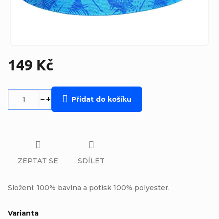
149 Kč
Měrná
cena:
Přidat do košíku
ZEPTAT SE
SDÍLET
Složení: 100% bavlna a potisk 100% polyester.
Varianta