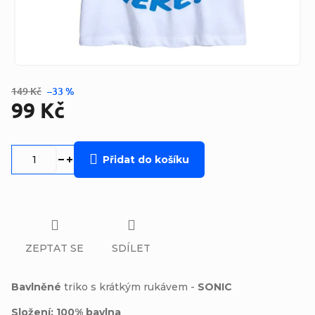
149 Kč
–33 %
99 Kč
Měrná
cena:
Přidat do košíku
ZEPTAT SE
SDÍLET
Bavlněné
triko s krátkým rukávem -
SONIC
Složení: 100% bavlna