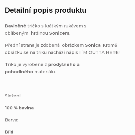
Detailní popis produktu
Bavlněné
tričko s krátkým rukávem s
oblíbeným hrdinou
Sonicem
.
Přední strana je zdobená obrázkem
Sonica
.
Kromě
obrázku se na triku nachází nápis I´M OUTTA HERE!
Triko je vyrobené z
prodyšného a
pohodlného
materiálu.
Složení:
100 % bavlna
Barva:
Bílá