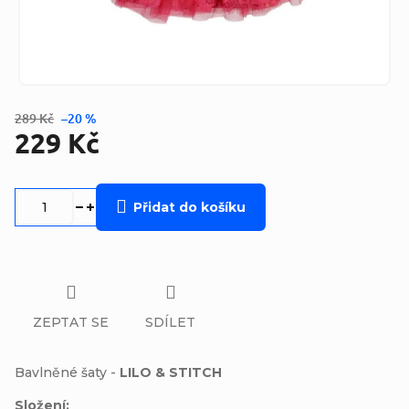
289 Kč
–20 %
229 Kč
Měrná
cena:
Přidat do košíku
ZEPTAT SE
SDÍLET
Bavlněné šaty -
LILO & STITCH
Složení: