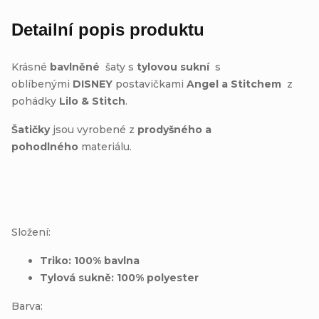
Detailní popis produktu
Krásné
bavlněné
šaty s
tylovou sukní
s
oblíbenými
DISNEY
postavičkami
Angel a Stitchem
z
pohádky
Lilo & Stitch
.
Šatičky
jsou vyrobené z
prodyšného a
pohodlného
materiálu.
Složení:
Triko: 100% bavlna
Tylová sukně: 100% polyester
Barva: