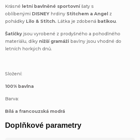
Krásné
letní bavlněné sportovní
šaty s
oblíbenými
DISNEY
hrdiny
Stitchem a Angel
z
pohádky
Lilo & Stitch.
Látka je zdobená
batikou
.
Šatičky
jsou vyrobené z prodyšného a pohodlného
materiálu, díky
nižší gramáži
bavlny jsou vhodné do
letních horkých dnů.
Složení:
100% bavlna
Barva:
Bílá a francouzská modrá
Doplňkové parametry