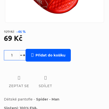
129 Kč
–46 %
69 Kč
Měrná
cena:
Přidat do košíku
ZEPTAT SE
SDÍLET
Dětské pantofle -
Spider - Man
Složení: 100% EVA.