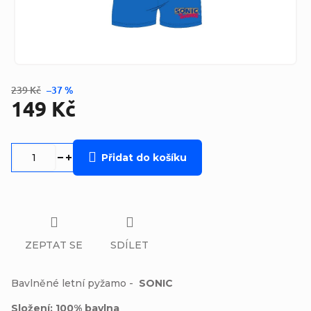
239 Kč
–37 %
149 Kč
Měrná
cena:
Přidat do košíku
ZEPTAT SE
SDÍLET
Bavlněné letní pyžamo -
SONIC
Složení: 100% bavlna