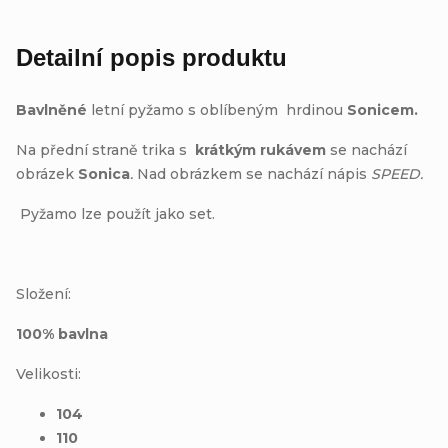
Detailní popis produktu
Bavlněné
letní pyžamo s oblíbeným hrdinou
Sonicem.
Na přední straně trika s
krátkým rukávem
se nachází
obrázek
Sonica
.
Nad obrázkem se nachází nápis
SPEED.
Pyžamo lze použít jako set.
Složení:
100% bavlna
Velikosti:
104
110