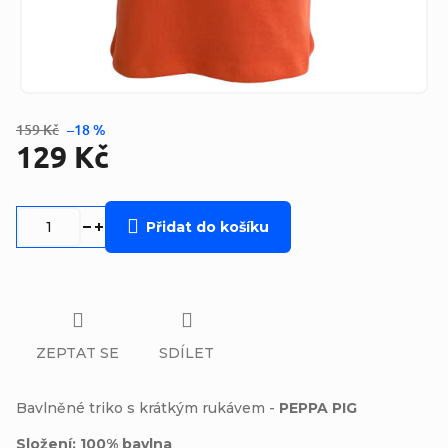
159 Kč
–18 %
129 Kč
Měrná
cena:
Přidat do košíku
ZEPTAT SE
SDÍLET
Bavlněné triko s krátkým rukávem -
PEPPA PIG
Složení: 100% bavlna