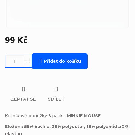
99 Kč
Měrná
cena:
Přidat do košíku
ZEPTAT SE
SDÍLET
Kotníkové ponožky 3 pack -
MINNIE MOUSE
Složení: 55% bavlna, 25% polyester, 18% polyamid a 2%
elastan