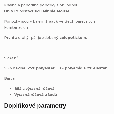
Krásné a pohodlné ponožky s oblíbenou
DISNEY
postavičkou
Minnie Mouse
.
Ponožky jsou v balení
3 pack
ve třech barevných
kombinacích.
První a druhý pár je zdobený
celopotiskem
.
Složení:
55% bavlna, 25% polyester, 18% polyamid a 2% elastan
Barva:
Bílá a výrazná růžová
Výrazná růžová a šedá
Doplňkové parametry