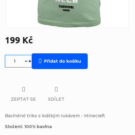
199 Kč
Měrná
cena:
Přidat do košíku
ZEPTAT SE
SDÍLET
Bavlněné triko s krátkým rukávem - Minecraft
Složení: 100% bavlna