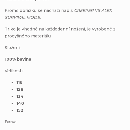
Kromě obrázku se nachází nápis
CREEPER VS ALEX
SURVIVAL MODE.
Triko je vhodné na každodenní nošení, je vyrobené z
prodyšného materiálu.
Složení:
100% bavlna
Velikosti:
116
128
134
140
152
Barva: