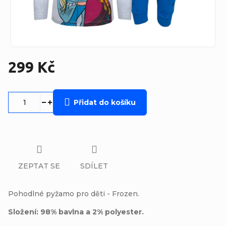
299 Kč
Měrná
cena:
Přidat do košíku
ZEPTAT SE
SDÍLET
Pohodlné pyžamo pro děti - Frozen.
Složení: 98% bavlna a 2% polyester.