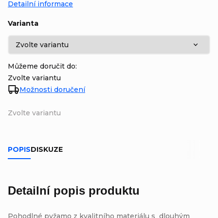
Detailní informace
Varianta
Můžeme doručit do:
Zvolte variantu
Možnosti doručení
Zvolte variantu
POPIS
DISKUZE
Detailní popis produktu
Pohodlné pyžamo z kvalitního materiálu s dlouhým