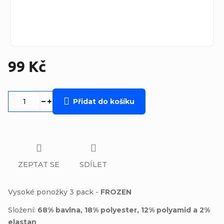
99 Kč
Měrná
cena:
Přidat do košíku
ZEPTAT SE
SDÍLET
Vysoké ponožky 3 pack -
FROZEN
Složení:
68% bavlna, 18% polyester, 12% polyamid a 2%
elastan