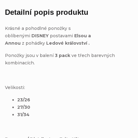
Detailní popis produktu
Krásné a pohodlné ponožky s
oblíbenými
DISNEY
postavami
Elsou a
Annou
z pohádky
Ledové království .
Ponožky jsou v balení
3 pack
ve třech barevných
kombinacích.
Velikosti:
23/26
27/30
31/34