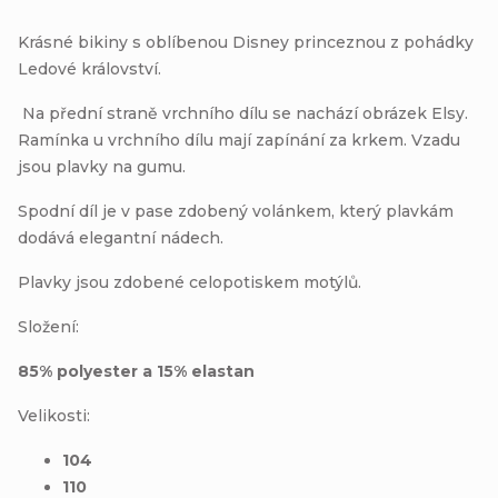
Krásné bikiny s oblíbenou Disney princeznou z pohádky
Ledové království.
Na přední straně vrchního dílu se nachází obrázek Elsy.
Ramínka u vrchního dílu mají zapínání za krkem. Vzadu
jsou plavky na gumu.
Spodní díl je v pase zdobený volánkem, který plavkám
dodává elegantní nádech.
Plavky jsou zdobené celopotiskem motýlů.
Složení:
85% polyester a 15% elastan
Velikosti:
104
110