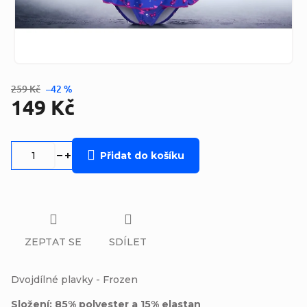
259 Kč
–42 %
149 Kč
Měrná
cena:
Přidat do košíku
ZEPTAT SE
SDÍLET
Dvojdílné plavky - Frozen
Složení: 85% polyester a 15% elastan