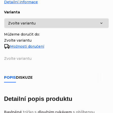
Detailní informace
Varianta
Můžeme doručit do:
Zvolte variantu
Možnosti doručení
Zvolte variantu
POPIS
DISKUZE
Detailní popis produktu
Bavlněné
tričko s
dlouhým rukávem
s oblíbenou