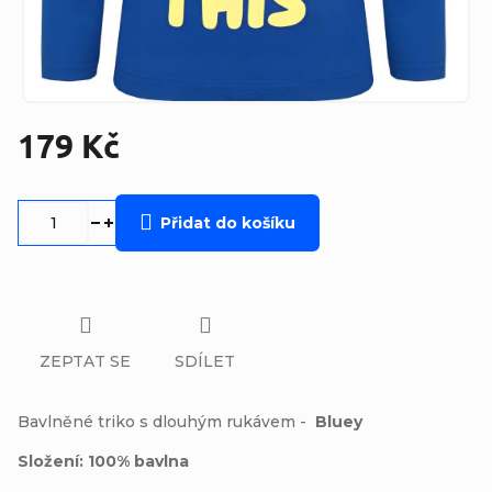
179 Kč
Měrná
cena:
Přidat do košíku
ZEPTAT SE
SDÍLET
Bavlněné triko s dlouhým rukávem -
Bluey
Složení: 100% bavlna