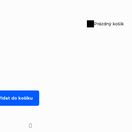
Prázdný košík
Nákupní
košík
řidat do košíku