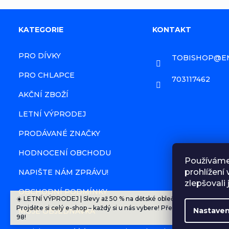
Z
KATEGORIE
KONTAKT
á
PRO DÍVKY
TOBISHOP
@
E
p
PRO CHLAPCE
703117462
a
AKČNÍ ZBOŽÍ
LETNÍ VÝPRODEJ
t
PRODÁVANÉ ZNAČKY
í
HODNOCENÍ OBCHODU
Používáme
prohlížení
NAPIŠTE NÁM ZPRÁVU!
zlepšovali
OBCHODNÍ PODMÍNKY
☀️ LETNÍ VÝPRODEJ | Slevy až 50 % na dětské oblečení a doplňky.
Projděte si celý e-shop – každý si u nás vybere! Převážně velikosti 92
Nastaven
MOJE OBJEDNÁVKA
98!