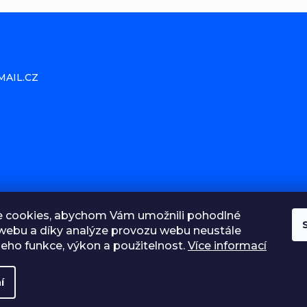
MAIL.CZ
 cookies, abychom Vám umožnili pohodlné
 webu a díky analýze provozu webu neustále
 jeho funkce, výkon a použitelnost.
Více informací
 a
í