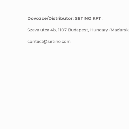
Dovozce/Distributor: SETINO KFT.
Szava utca 4b, 1107 Budapest, Hungary (Maďarsk
contact@setino.com.
Přidat komentář