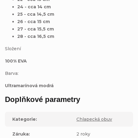
24 - cca 14 cm
25 - cca 14,5 cm
26 - cca 15 cm
27 - cca 15,5 cm
28 - cca 16,5 cm
Složení
100% EVA
Barva:
Ultramarínová modrá
Doplňkové parametry
Kategorie
:
Chlapecká obuv
Záruka
:
2 roky