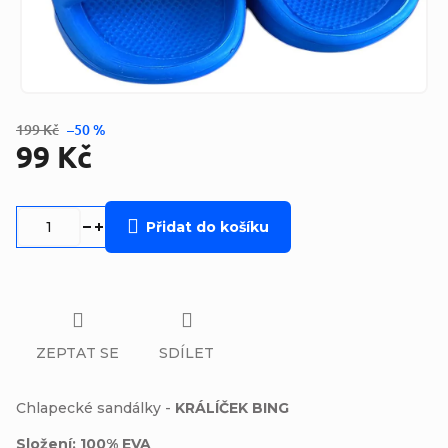
199 Kč
–50 %
99 Kč
Měrná
cena:
Přidat do košíku
ZEPTAT SE
SDÍLET
Chlapecké sandálky -
KRÁLÍČEK BING
Složení: 100% EVA